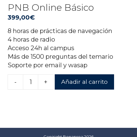
PNB Online Básico
399,00
€
8 horas de prácticas de navegación
4 horas de radio
Acceso 24h al campus
Más de 1500 preguntas del temario
Soporte por email y wasap
-
+
Añadir al carrito
PNB
Online
Básico
cantidad
Copiright Bonaproa 2026