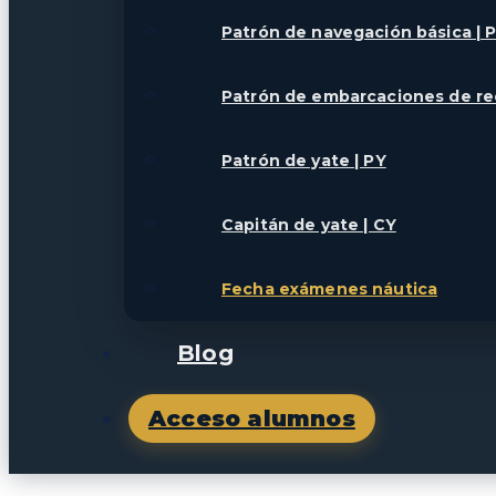
Patrón de navegación básica | 
Patrón de embarcaciones de re
Patrón de yate | PY
Capitán de yate | CY
Fecha exámenes náutica
Blog
Acceso alumnos