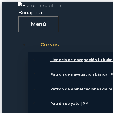
Saltar
al
contenido
Menú
Cursos
Licencia de navegación | Titulín
Patrón de navegación básica | 
Patrón de embarcaciones de re
Patrón de yate | PY