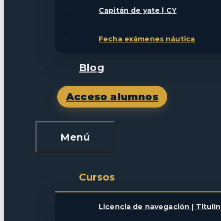
Capitán de yate | CY
Fecha exámenes náutica
Blog
Acceso alumnos
Menú
Cursos
Licencia de navegación | Titulín