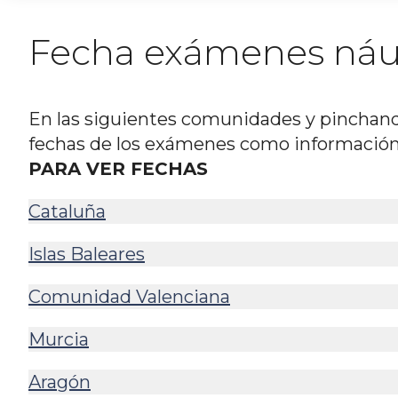
Fecha exámenes náu
En las siguientes comunidades y pinchand
fechas de los exámenes como información i
PARA VER FECHAS
Cataluña
Islas Baleares
Comunidad Valenciana
Murcia
Aragón