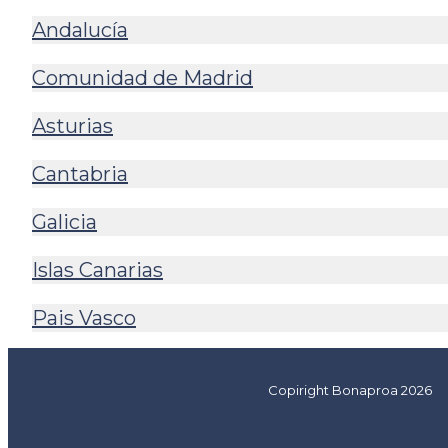
Andalucía
Comunidad de Madrid
Asturias
Cantabria
Galicia
Islas Canarias
Pais Vasco
Copiright Bonaproa 2026