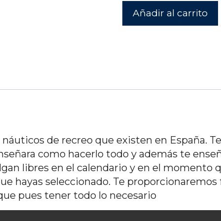
Clase
Añadir al carrito
particular
online
cantidad
s náuticos de recreo que existen en España. Te
enseñara como hacerlo todo y además te enseñ
salgan libres en el calendario y en el momento 
 que hayas seleccionado. Te proporcionaremos 
que pues tener todo lo necesario