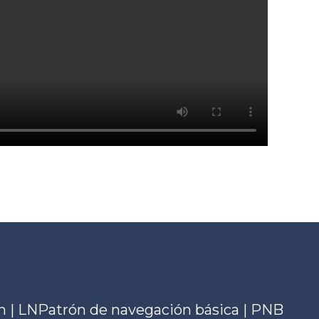
n | LN
Patrón de navegación básica | PNB