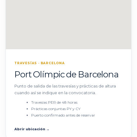
TRAVESÍAS · BARCELONA
Port Olímpic de Barcelona
Punto de salida de las travesías y prácticas de altura
cuando así se indique en la convocatoria.
Travesías PER de 48 horas
Prácticas conjuntas PY y CY
Puerto confirmado antes de reservar
Abrir ubicación →