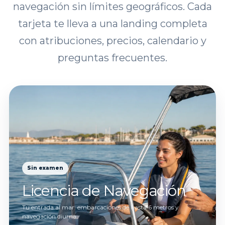
navegación sin límites geográficos. Cada
tarjeta te lleva a una landing completa
con atribuciones, precios, calendario y
preguntas frecuentes.
Sin examen
Licencia de Navegación
Tu entrada al mar: embarcaciones de hasta 6 metros y
navegación diurna.