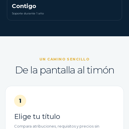
Contigo
Soporte durante 1 año
UN CAMINO SENCILLO
De la pantalla al timón
1
Elige tu título
Compara atribuciones, requisitos y precios sin