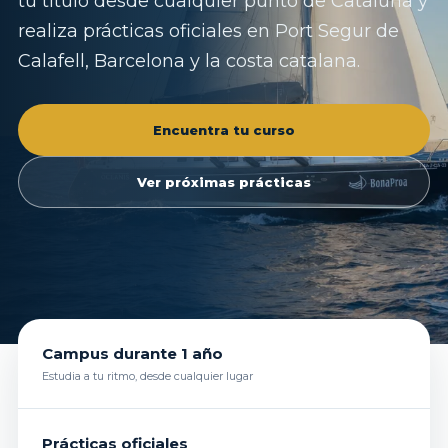
tu título desde cualquier punto de Cataluña y
realiza prácticas oficiales en Port Segur de
Calafell, Barcelona y la costa catalana.
Encuentra tu curso
Ver próximas prácticas
Campus durante 1 año
Estudia a tu ritmo, desde cualquier lugar
Prácticas oficiales