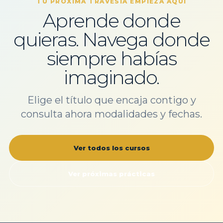
TU PRÓXIMA TRAVESÍA EMPIEZA AQUÍ
Aprende donde
quieras. Navega donde
siempre habías
imaginado.
Elige el título que encaja contigo y
consulta ahora modalidades y fechas.
Ver todos los cursos
Ver próximas prácticas