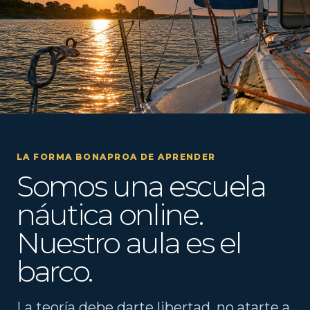
LA FORMA BONAPROA DE APRENDER
Somos una escuela
náutica online.
Nuestro aula es el
barco.
La teoría debe darte libertad, no atarte a