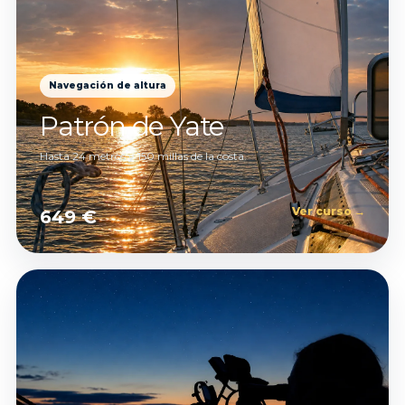
Navegación de altura
Patrón de Yate
Hasta 24 metros y 150 millas de la costa.
Ver curso →
649 €